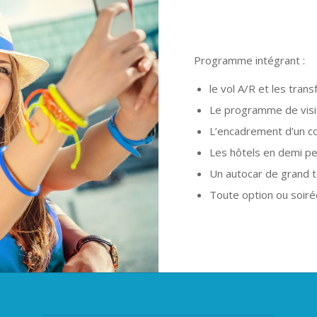
Programme intégrant :
le vol A/R et les trans
Le programme de visit
L’encadrement d’un co
Les hôtels en demi p
Un autocar de grand t
Toute option ou soir