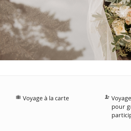
Voyage à la carte
Voyage
pour g
partic