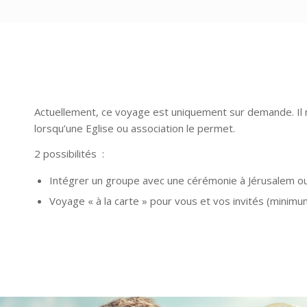
Actuellement, ce voyage est uniquement sur demande. Il n
lorsqu’une Eglise ou association le permet.
2 possibilités :
Intégrer un groupe avec une cérémonie à Jérusalem o
Voyage « à la carte » pour vous et vos invités (minim