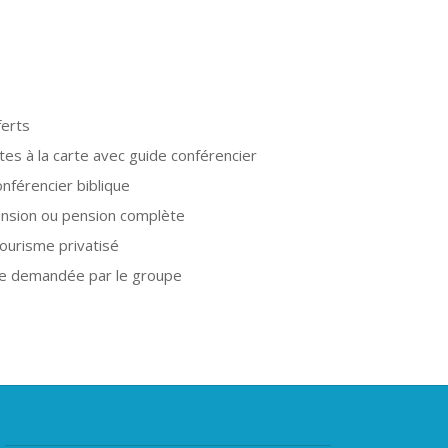
ferts
es à la carte avec guide conférencier
nférencier biblique
ension ou pension complète
ourisme privatisé
ée demandée par le groupe