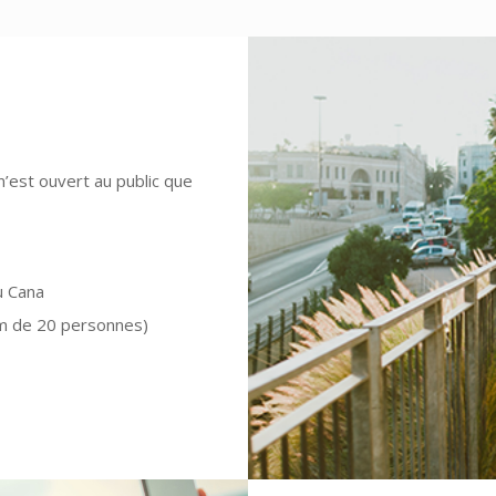
’est ouvert au public que
u Cana
um de 20 personnes)